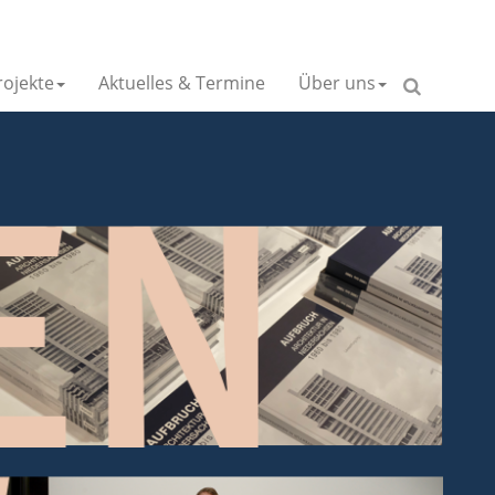
ojekte
Aktuelles & Termine
Über uns