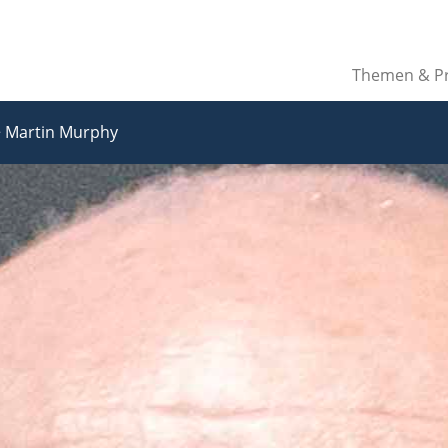
Themen & Pr
>
Martin Murphy