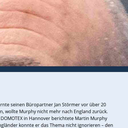
lernte seinen Büropartner Jan Störmer vor über 20
en, wollte Murphy nicht mehr nach England zurück.
e DOMOTEX in Hannover berichtete Martin Murphy
s Engländer konnte er das Thema nicht ignorieren – den