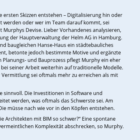
ersten Skizzen entstehen – Digitalisierung hin oder
kelt werden oder wer im Team darauf kommt, sei
cht Murphys Devise. Lieber Vorhandenes analysieren,
erung der Hauptverwaltung der Helm AG in Hamburg.
nd baugleichen Hanse-Haus ein städtebauliches
ent, betonte jedoch bestimmte Motive und ergänzte
m Planungs- und Bauprozess pflegt Murphy ein eher
ei seiner Arbeit weiterhin auf traditionelle Modelle.
Vermittlung sei oftmals mehr zu erreichen als mit
 sinnvoll. Die Investitionen in Software und
eitet werden, was oftmals das Schwerste sei. Am
 Die müsse nach wie vor in den Köpfen entstehen.
e Architekten mit BIM so schwer?“ Eine spontane
 vermeintlichen Komplexität abschrecken, so Murphy.