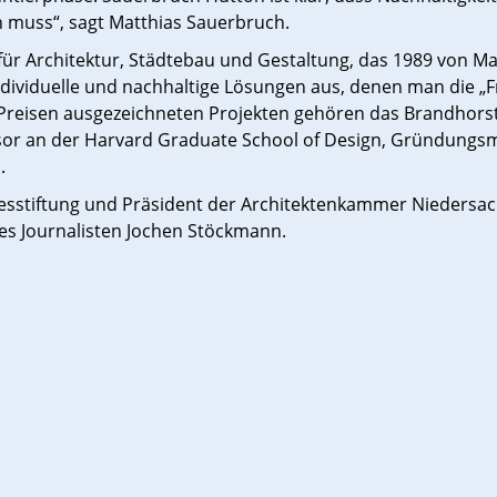
n muss“, sagt Matthias Sauerbruch.
o für Architektur, Städtebau und Gestaltung, das 1989 von 
ndividuelle und nachhaltige Lösungen aus, denen man die „F
en Preisen ausgezeichneten Projekten gehören das Brandh
sor an der Harvard Graduate School of Design, Gründungsmi
.
vesstiftung und Präsident der Architektenkammer Niedersa
des Journalisten Jochen Stöckmann.