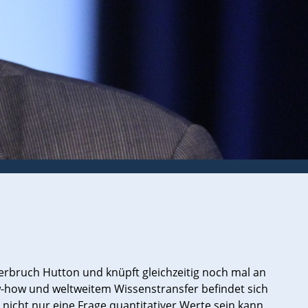
erbruch Hutton und knüpft gleichzeitig noch mal an
w-how und weltweitem Wissenstransfer befindet sich
nicht nur eine Frage quantitativer Werte sein kann,