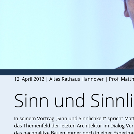
12. April 2012 | Altes Rathaus Hannover | Prof. Matt
Sinn und Sinnli
In seinem Vortrag „Sinn und Sinnlichkeit“ spricht M
das Themenfeld der letzten Architektur im Dialog Ve
das nachhaltige Bauen immer noch in einer Experiment