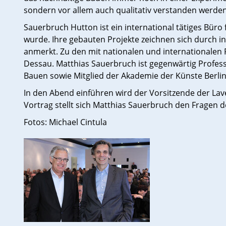
sondern vor allem auch qualitativ verstanden werde
Sauerbruch Hutton ist ein international tätiges Bür
wurde. Ihre gebauten Projekte zeichnen sich durch i
anmerkt. Zu den mit nationalen und international
Dessau. Matthias Sauerbruch ist gegenwärtig Profes
Bauen sowie Mitglied der Akademie der Künste Berlin
In den Abend einführen wird der Vorsitzende der La
Vortrag stellt sich Matthias Sauerbruch den Fragen 
Fotos: Michael Cintula