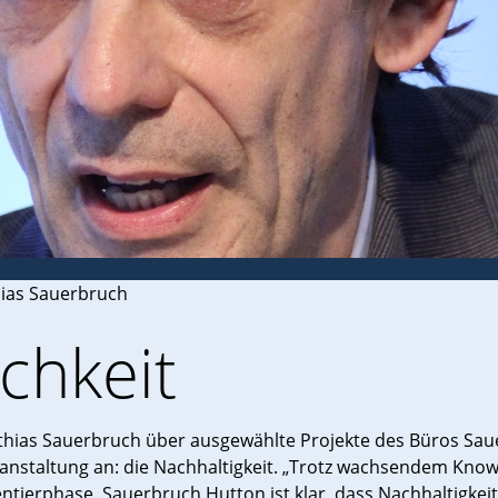
hias Sauerbruch
chkeit
atthias Sauerbruch über ausgewählte Projekte des Büros Sau
ranstaltung an: die Nachhaltigkeit. „Trotz wachsendem Kno
ierphase. Sauerbruch Hutton ist klar, dass Nachhaltigkeit 