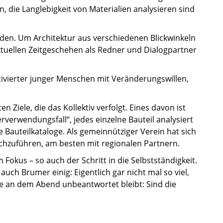
die Langlebigkeit von Materialien analysieren sind
den. Um Architektur aus verschiedenen Blickwinkeln
ktuellen Zeitgeschehen als Redner und Dialogpartner
vierter junger Menschen mit Veränderungswillen,
Ziele, die das Kollektiv verfolgt. Eines davon ist
rwendungsfall“, jedes einzelne Bauteil analysiert
se Bauteilkataloge. Als gemeinnütziger Verein hat sich
hzuführen, am besten mit regionalen Partnern.
kus – so auch der Schritt in die Selbstständigkeit.
ch Brumer einig: Eigentlich gar nicht mal so viel,
die an dem Abend unbeantwortet bleibt: Sind die