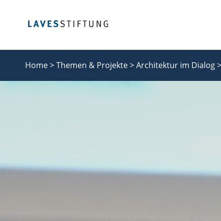
hallo
Home >
Themen & Projekte >
Architektur im Dialog 