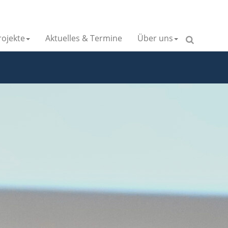
ojekte
Aktuelles & Termine
Über uns