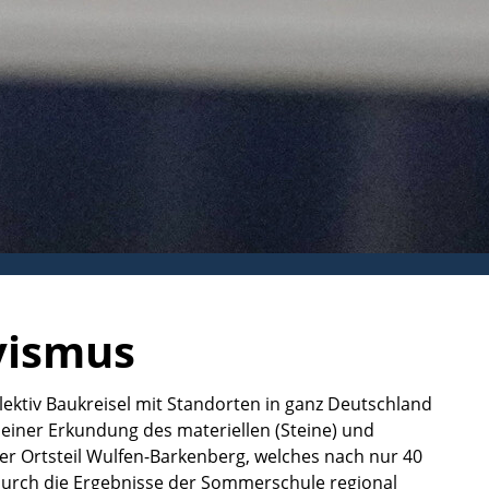
vismus
ollektiv Baukreisel mit Standorten in ganz Deutschland
, einer Erkundung des materiellen (Steine) und
r Ortsteil Wulfen-Barkenberg, welches nach nur 40
n durch die Ergebnisse der Sommerschule regional