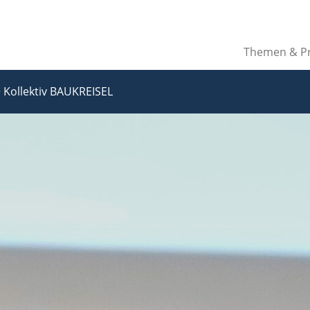
Themen & Pr
>
Kollektiv BAUKREISEL