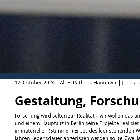
17. Oktober 2024 | Altes Rathaus Hannover | Jonas L
Gestaltung, Forsch
Forschung wird selten zur Realität – wir wollen das ä
und einem Hauptsitz in Berlin seine Projekte realisi
immateriellen (Stimmen) Erbes des leer stehenden 
Jahren Lebensdauer abgerissen werden sollte. Zwei Ja