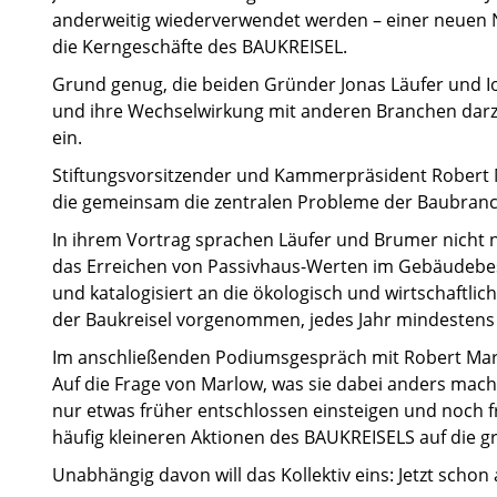
anderweitig wiederverwendet werden – einer neuen Nu
die Kerngeschäfte des BAUKREISEL.
Grund genug, die beiden Gründer Jonas Läufer und I
und ihre Wechselwirkung mit anderen Branchen darzus
ein.
Stiftungsvorsitzender und Kammerpräsident Robert 
die gemeinsam die zentralen Probleme der Baubranc
In ihrem Vortrag sprachen Läufer und Brumer nicht nu
das Erreichen von Passivhaus-Werten im Gebäudebest
und katalogisiert an die ökologisch und wirtschaftlich
der Baukreisel vorgenommen, jedes Jahr mindestens
Im anschließenden Podiumsgespräch mit Robert Marlo
Auf die Frage von Marlow, was sie dabei anders mache
nur etwas früher entschlossen einsteigen und noch fr
häufig kleineren Aktionen des BAUKREISELS auf die g
Unabhängig davon will das Kollektiv eins: Jetzt schon